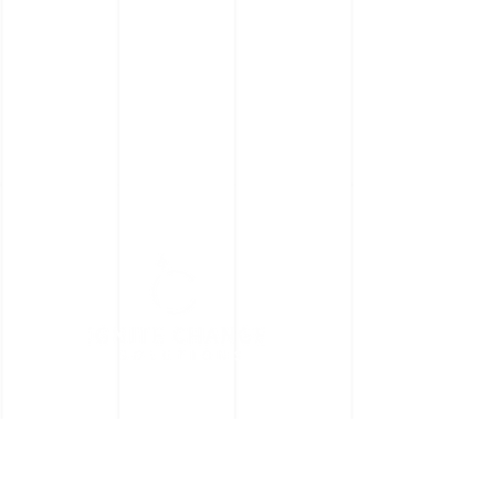
Schnelle Links
Wer wir sind
Was wir tun
Triff das Team