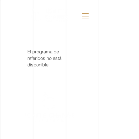
El programa de
referidos no está
disponible.
enlaces rápidos
Quienes somos