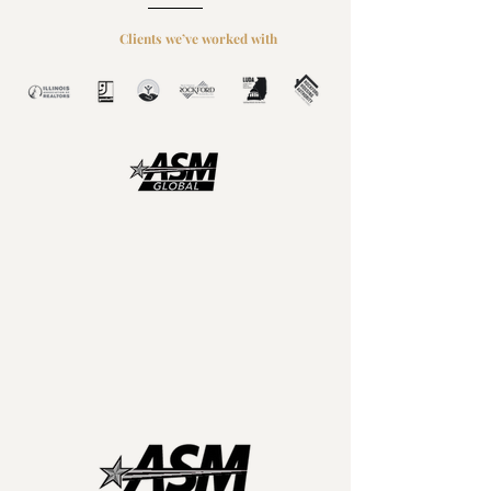
Clients we’ve worked with