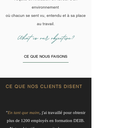
environnement
où chacun se sent vu, entendu et à sa place
au travail.
CE QUE NOUS FAISONS
CE QUE NOS CLIENTS DISENT
"
En tant que maire
, j'ai travaillé pour obtenir
plus de 1200 employés en formation DEIB.