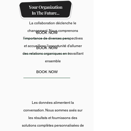
La collaboration déclenche le
changement. Nous comprenons
BOOK NOW
l'importance de diverses perspectives
et accueillons l'opportunité d'allumer
BOOK NOW
des relations organiques en travaillant
ensemble
BOOK NOW
Les données alimentent la
conversation. Nous sommes axés sur
les résultats et fournissons des
solutions complètes personnalisées de