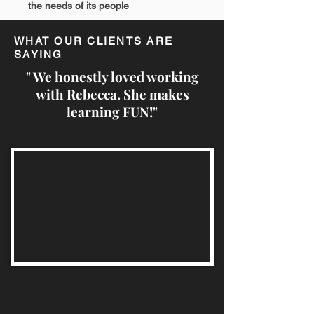
the needs of its people
WHAT OUR CLIENTS ARE
SAYING
" We honestly loved working
with Rebecca. She makes
learning
FUN!"